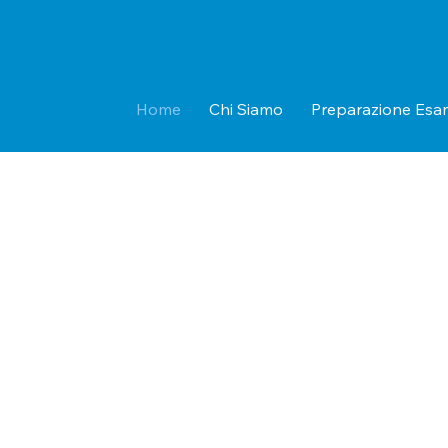
Home
Chi Siamo
Preparazione Esa
Servizi di Analis