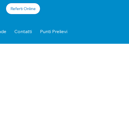
Referti Online
nde
Contatti
Punti Prelievi